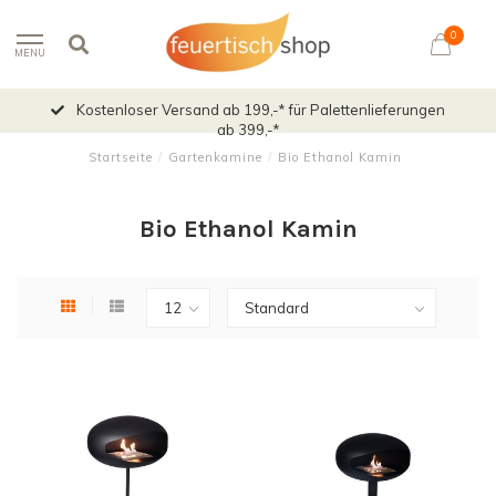
0
MENU
Kostenloser Versand ab 199,-* für Palettenlieferungen
ab 399,-*
Startseite
/
Gartenkamine
/
Bio Ethanol Kamin
Bio Ethanol Kamin