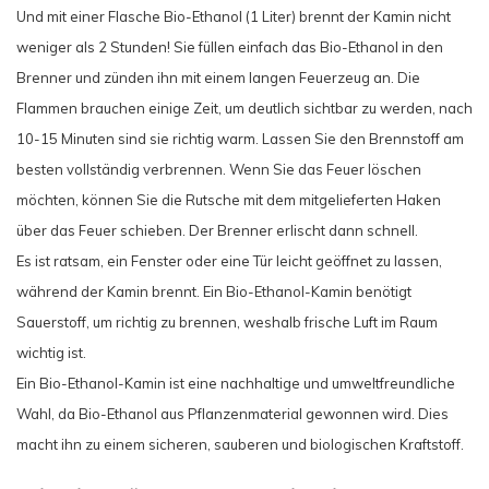
Und mit einer Flasche Bio-Ethanol (1 Liter) brennt der Kamin nicht
weniger als 2 Stunden! Sie füllen einfach das Bio-Ethanol in den
Brenner und zünden ihn mit einem langen Feuerzeug an. Die
Flammen brauchen einige Zeit, um deutlich sichtbar zu werden, nach
10-15 Minuten sind sie richtig warm. Lassen Sie den Brennstoff am
besten vollständig verbrennen. Wenn Sie das Feuer löschen
möchten, können Sie die Rutsche mit dem mitgelieferten Haken
über das Feuer schieben. Der Brenner erlischt dann schnell.
Es ist ratsam, ein Fenster oder eine Tür leicht geöffnet zu lassen,
während der Kamin brennt. Ein Bio-Ethanol-Kamin benötigt
Sauerstoff, um richtig zu brennen, weshalb frische Luft im Raum
wichtig ist.
Ein Bio-Ethanol-Kamin ist eine nachhaltige und umweltfreundliche
Wahl, da Bio-Ethanol aus Pflanzenmaterial gewonnen wird. Dies
macht ihn zu einem sicheren, sauberen und biologischen Kraftstoff.