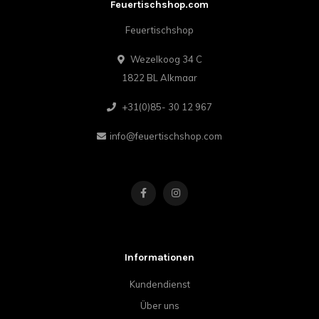
Feuertischshop.com
Feuertischshop
Wezelkoog 34 C
1822 BL Alkmaar
+31(0)85- 30 12 967
info@feuertischshop.com
Informationen
Kundendienst
Über uns