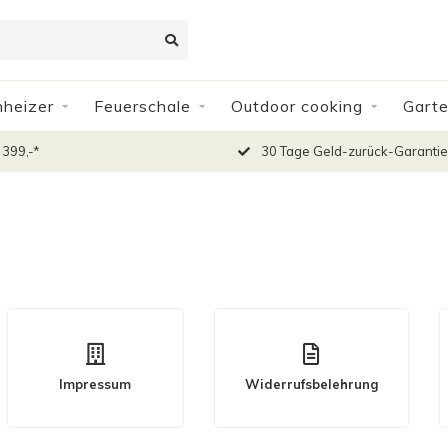
nheizer
Feuerschale
Outdoor cooking
Gart
 399,-*
30 Tage Geld-zurück-Garantie
Impressum
Widerrufsbelehrung