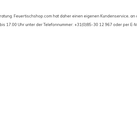
eratung. Feuertischshop.com hat daher einen eigenen Kundenservice, an 
0 bis 17.00 Uhr unter der Telefonnummer: +31(0)85-30 12 967 oder per E-M