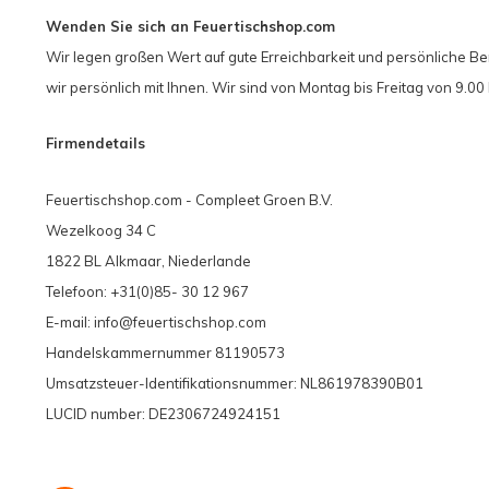
Wenden Sie sich an Feuertischshop.com
Wir legen großen Wert auf gute Erreichbarkeit und persönliche B
wir persönlich mit Ihnen. Wir sind von Montag bis Freitag von 9.0
Firmendetails
Feuertischshop.com - Compleet Groen B.V.
Wezelkoog 34 C
1822 BL Alkmaar, Niederlande
Telefoon: +31(0)85- 30 12 967
E-mail:
info@feuertischshop.com
Handelskammernummer 81190573
Umsatzsteuer-Identifikationsnummer: NL861978390B01
LUCID number: DE2306724924151