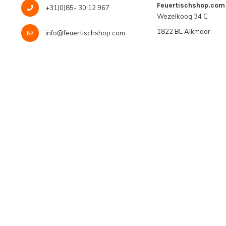
Feuertischshop.com
+31(0)85- 30 12 967
Wezelkoog 34 C
1822 BL Alkmaar
info@feuertischshop.com