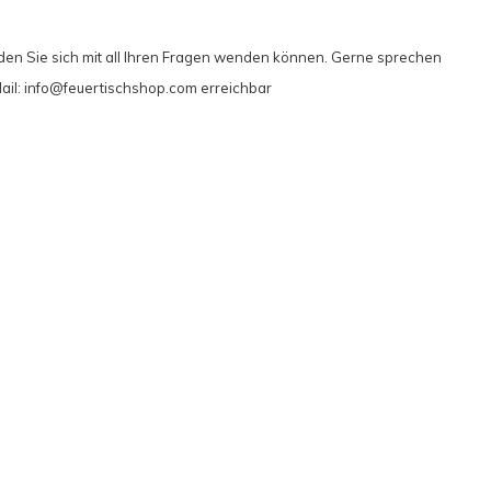
den Sie sich mit all Ihren Fragen wenden können. Gerne sprechen
ail:
info@feuertischshop.com
erreichbar