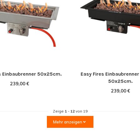
es Einbaubrenner 50x25cm.
Easy Fires Einbaubrenne
50x25cm.
239,00 €
239,00 €
Zeige
1
-
12
von 19
Mehr anzeigen