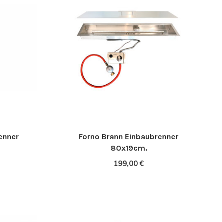
enner
Forno Brann Einbaubrenner
80x19cm.
199,00 €