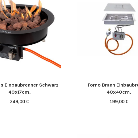
es Einbaubrenner Schwarz
Forno Brann Einbaubr
40x17cm.
40x40cm.
249,00 €
199,00 €