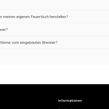
r meinen eigenen Feuertisch herstellen?
nner?
e Wärme vom eingebauten Brenner?
Informationen