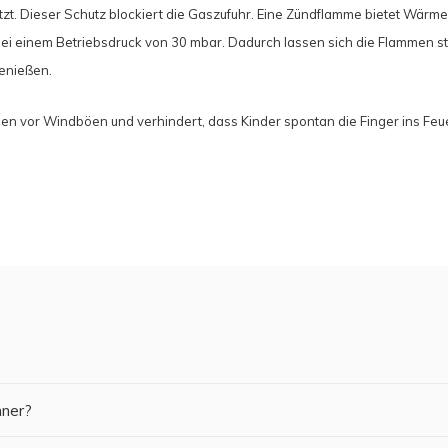
tzt. Dieser Schutz blockiert die Gaszufuhr. Eine Zündflamme bietet Wärme
 bei einem Betriebsdruck von 30 mbar. Dadurch lassen sich die Flammen 
enießen.
n vor Windböen und verhindert, dass Kinder spontan die Finger ins Feu
nner?