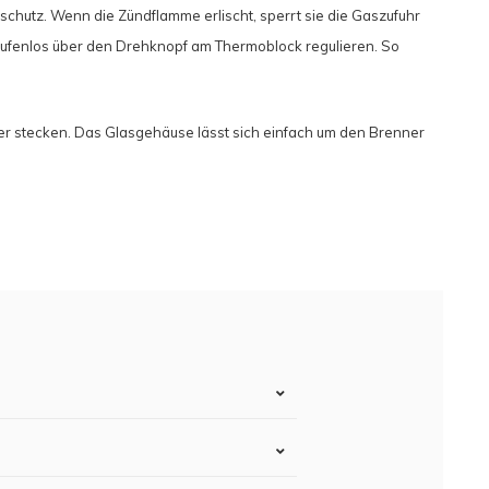
schutz. Wenn die Zündflamme erlischt, sperrt sie die Gaszufuhr
stufenlos über den Drehknopf am Thermoblock regulieren. So
er stecken. Das Glasgehäuse lässt sich einfach um den Brenner