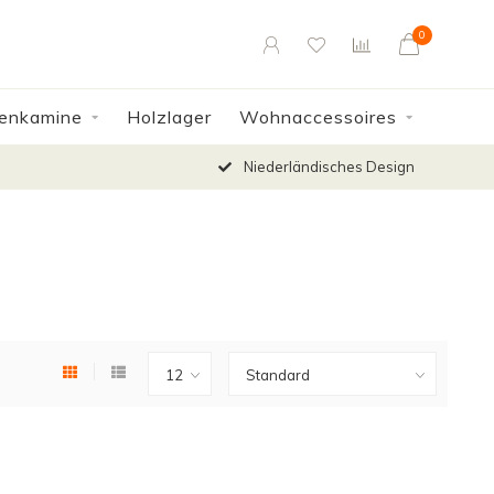
0
enkamine
Holzlager
Wohnaccessoires
Niederländisches Design