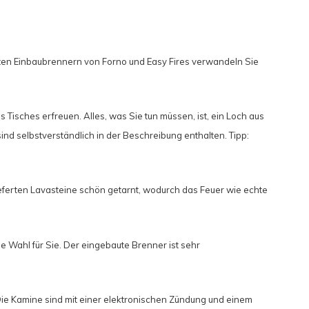
ten Einbaubrennern von Forno und Easy Fires verwandeln Sie
Tisches erfreuen. Alles, was Sie tun müssen, ist, ein Loch aus
nd selbstverständlich in der Beschreibung enthalten. Tipp:
eferten Lavasteine ​​schön getarnt, wodurch das Feuer wie echte
Wahl für Sie. Der eingebaute Brenner ist sehr
Die Kamine sind mit einer elektronischen Zündung und einem