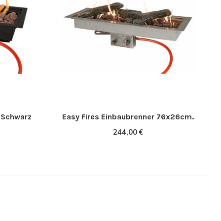
r Schwarz
Easy Fires Einbaubrenner 76x26cm.
244,00 €