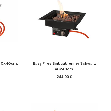
 40x40cm.
Easy Fires Einbaubrenner Schwarz
40x40cm.
244,00 €