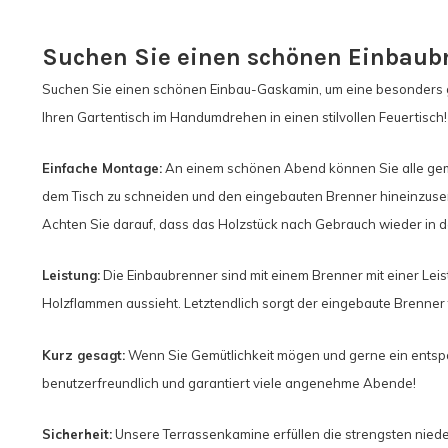
Suchen Sie einen schönen Einbaub
Suchen Sie einen schönen Einbau-Gaskamin, um eine besonders g
Ihren Gartentisch im Handumdrehen in einen stilvollen Feuertisch!
Einfache Montage:
An einem schönen Abend können Sie alle gemütli
dem Tisch zu schneiden und den eingebauten Brenner hineinzusenke
Achten Sie darauf, dass das Holzstück nach Gebrauch wieder in d
Leistung:
Die Einbaubrenner sind mit einem Brenner mit einer Leist
Holzflammen aussieht. Letztendlich sorgt der eingebaute Brenne
Kurz gesagt:
Wenn Sie Gemütlichkeit mögen und gerne ein entspa
benutzerfreundlich und garantiert viele angenehme Abende!
Sicherheit:
Unsere Terrassenkamine erfüllen die strengsten nieder