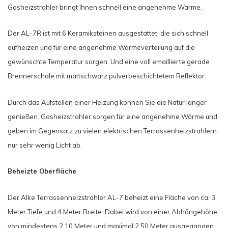
Gasheizstrahler bringt Ihnen schnell eine angenehme Wärme.
Der AL-7R ist mit 6 Keramiksteinen ausgestattet, die sich schnell
aufheizen und für eine angenehme Wärmeverteilung auf die
gewünschte Temperatur sorgen. Und eine voll emaillierte gerade
Brennerschale mit mattschwarz pulverbeschichtetem Reflektor.
Durch das Aufstellen einer Heizung können Sie die Natur länger
genießen. Gasheizstrahler sorgen für eine angenehme Wärme und
geben im Gegensatz zu vielen elektrischen Terrassenheizstrahlern
nur sehr wenig Licht ab.
Beheizte Oberfläche
Der Alke Terrassenheizstrahler AL-7 beheizt eine Fläche von ca. 3
Meter Tiefe und 4 Meter Breite. Dabei wird von einer Abhängehöhe
von mindestens 2,10 Meter und maximal 2,50 Meter ausgegangen.