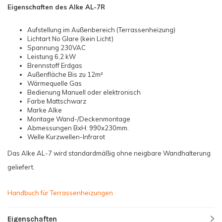
Eigenschaften des Alke AL-7R
Aufstellung im Außenbereich (Terrassenheizung)
Lichtart No Glare (kein Licht)
Spannung 230VAC
Leistung 6,2 kW
Brennstoff Erdgas
Außenfläche Bis zu 12m²
Wärmequelle Gas
Bedienung Manuell oder elektronisch
Farbe Mattschwarz
Marke Alke
Montage Wand-/Deckenmontage
Abmessungen BxH: 990x230mm.
Welle Kurzwellen-Infrarot
Das Alke AL-7 wird standardmäßig ohne neigbare Wandhalterung
geliefert.
Handbuch für Terrassenheizungen
Eigenschaften