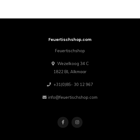
Feuertischshop.com
Feuertischshop
Wezelkoog 34 C
1822 BL Alkmaar
+31(0)85- 30 12 967
info@feuertischshop.com