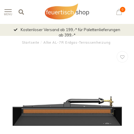
0
MENU
Kostenloser Versand ab 199,-* für Palettenlieferungen
ab 399,-*
Startseite
/
Alke AL-7R Erdgas-Terrassenheizung