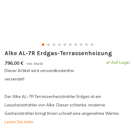
Alke AL-7R Erdgas-Terrassenheizung
796,00
€
Auf Lager
Inkl. MwSt.
Dieser Artikel wird versandkostenfrei
versendet!
Der Alke AL-7R Terrassenheizstrahler Erdgas ist ein
Luxusheizstrahler von Alke. Dieser schlanke, moderne
Gasheizstrahler bringt Ihnen schnell eine angenehme Wärme.
Lesen Sie mehr..