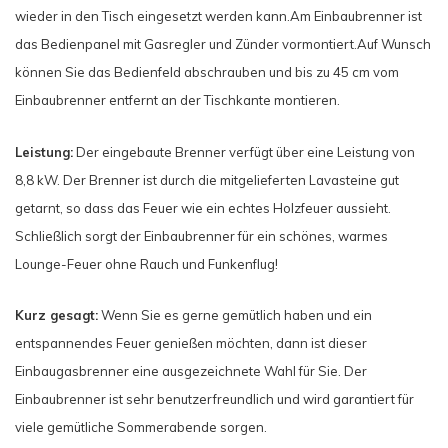
wieder in den Tisch eingesetzt werden kann.
Am Einbaubrenner ist
das Bedienpanel mit Gasregler und Zünder vormontiert.
Auf Wunsch
können Sie das Bedienfeld abschrauben und bis zu 45 cm vom
Einbaubrenner entfernt an der Tischkante montieren.
Leistung:
Der eingebaute Brenner verfügt über eine Leistung von
8,8 kW. Der Brenner ist durch die mitgelieferten Lavasteine gut
getarnt, so dass das Feuer wie ein echtes Holzfeuer aussieht.
Schließlich sorgt der Einbaubrenner für ein schönes, warmes
Lounge-Feuer ohne Rauch und Funkenflug!
Kurz gesagt:
Wenn Sie es gerne gemütlich haben und ein
entspannendes Feuer genießen möchten, dann ist dieser
Einbaugasbrenner eine ausgezeichnete Wahl für Sie. Der
Einbaubrenner ist sehr benutzerfreundlich und wird garantiert für
viele gemütliche Sommerabende sorgen.