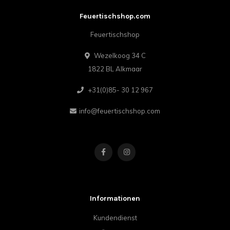
Feuertischshop.com
Feuertischshop
Wezelkoog 34 C
1822 BL Alkmaar
+31(0)85- 30 12 967
info@feuertischshop.com
Informationen
Kundendienst