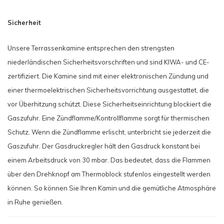
Sicherheit
Unsere Terrassenkamine entsprechen den strengsten
niederländischen Sicherheitsvorschriften und sind KIWA- und CE-
zertifiziert. Die Kamine sind mit einer elektronischen Zündung und
einer thermoelektrischen Sicherheitsvorrichtung ausgestattet, die
vor Überhitzung schützt. Diese Sicherheitseinrichtung blockiert die
Gaszufuhr. Eine Zündflamme/Kontrollflamme sorgt für thermischen
Schutz. Wenn die Zündflamme erlischt, unterbricht sie jederzeit die
Gaszufuhr. Der Gasdruckregler hält den Gasdruck konstant bei
einem Arbeitsdruck von 30 mbar. Das bedeutet, dass die Flammen
über den Drehknopf am Thermoblock stufenlos eingestellt werden
können. So können Sie Ihren Kamin und die gemütliche Atmosphäre
in Ruhe genießen.