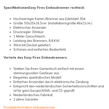
Spezifikationen
Easy Fires Einbaubrenner rechteck:
Hochwertiger Kamin /Brenner aus Edelstahl 304.
Größe: 50x25x16,5cm. (Installationsgröße:46x21cm.)
Elektrischer Anzünder.
Druckregler 30mbar.
1 Meter Gasschlauch.
Leistung des Brenners: 8,8 KW.
Wird mit Deckel geliefert.
Schönes und einfaches Bedienfeld.
Vorteile des Easy Fires Einbaubrenners:
Statten Sie Ihren Gartentisch einfach mit einem
stimmungsvollen Gasfeuer aus.
Elegantes quadratisches Modell.
Einfaches Anzünden durch elektronische Zündung.
Entspricht den niederländischen Sicherheitsvorschriften und
ist für ganz Europa KIWA- und CE-geprüft.
Niederländisches Fabrikat.
2 Jahre Garantie.
Produktinformation Einbaubrenner