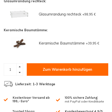
Glasumrandung rechteck:
Glasumrandung rechteck
+98,95 €
Keramische Baumstämme:
Keramische Baumstämme
+39,95 €
Zum Warenkorb hinzufügen
Lieferzeit: 1-3 Werktage
Kostenloser Versand ab
100% sichere Zahlung
199,- Euro*
mit PayPal oder Kreditkarte
Trusted Shops
Kundenbewertung 4,9/5