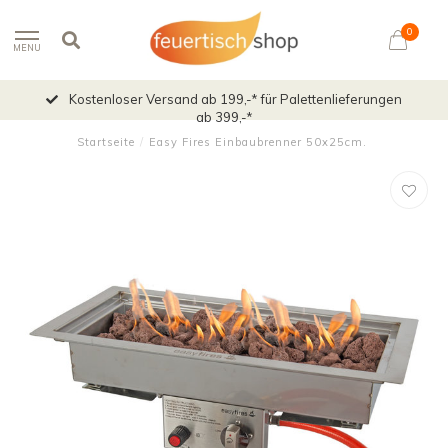
0
MENU
Kostenloser Versand ab 199,-* für Palettenlieferungen
ab 399,-*
Startseite
/
Easy Fires Einbaubrenner 50x25cm.