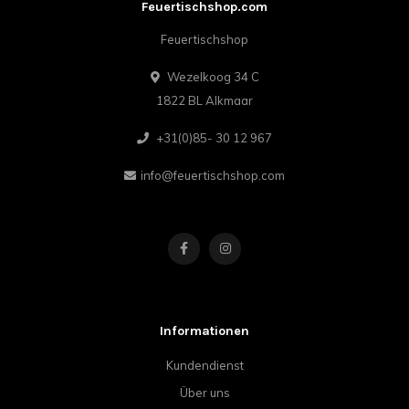
Feuertischshop.com
Feuertischshop
Wezelkoog 34 C
1822 BL Alkmaar
+31(0)85- 30 12 967
info@feuertischshop.com
Informationen
Kundendienst
Über uns