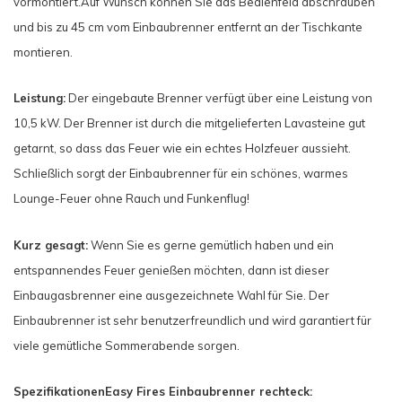
vormontiert.
Auf Wunsch können Sie das Bedienfeld abschrauben
und bis zu 45 cm vom Einbaubrenner entfernt an der Tischkante
montieren.
Leistung:
Der eingebaute Brenner verfügt über eine Leistung von
10,5 kW. Der Brenner ist durch die mitgelieferten Lavasteine gut
getarnt, so dass das Feuer wie ein echtes Holzfeuer aussieht.
Schließlich sorgt der Einbaubrenner für ein schönes, warmes
Lounge-Feuer ohne Rauch und Funkenflug!
Kurz gesagt:
Wenn Sie es gerne gemütlich haben und ein
entspannendes Feuer genießen möchten, dann ist dieser
Einbaugasbrenner eine ausgezeichnete Wahl für Sie. Der
Einbaubrenner ist sehr benutzerfreundlich und wird garantiert für
viele gemütliche Sommerabende sorgen.
Spezifikationen
Easy Fires Einbaubrenner
rechteck: