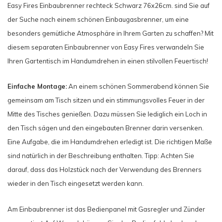
Easy Fires Einbaubrenner rechteck Schwarz 76x26cm. sind Sie auf
der Suche nach einem schönen Einbaugasbrenner, um eine
besonders gemütliche Atmosphäre in Ihrem Garten zu schaffen? Mit
diesem separaten Einbaubrenner von Easy Fires verwandeln Sie
Ihren Gartentisch im Handumdrehen in einen stilvollen Feuertisch!
Einfache Montage:
An einem schönen Sommerabend können Sie
gemeinsam am Tisch sitzen und ein stimmungsvolles Feuer in der
Mitte des Tisches genießen. Dazu müssen Sie lediglich ein Loch in
den Tisch sägen und den eingebauten Brenner darin versenken.
Eine Aufgabe, die im Handumdrehen erledigt ist. Die richtigen Maße
sind natürlich in der Beschreibung enthalten. Tipp: Achten Sie
darauf, dass das Holzstück nach der Verwendung des Brenners
wieder in den Tisch eingesetzt werden kann.
Am Einbaubrenner ist das Bedienpanel mit Gasregler und Zünder