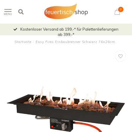
0
MENU
Kostenloser Versand ab 199,-* für Palettenlieferungen
ab 399,-*
Startseite
/
Easy Fires Einbaubrenner Schwarz 76x26cm.