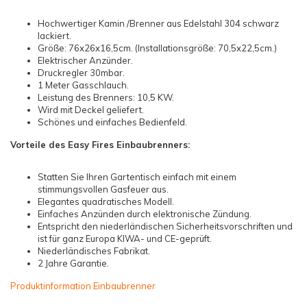
Hochwertiger Kamin /Brenner aus Edelstahl 304 schwarz
lackiert.
Größe: 76x26x16,5cm. (Installationsgröße: 70,5x22,5cm.)
Elektrischer Anzünder.
Druckregler 30mbar.
1 Meter Gasschlauch.
Leistung des Brenners: 10,5 KW.
Wird mit Deckel geliefert.
Schönes und einfaches Bedienfeld.
Vorteile des Easy Fires Einbaubrenners:
Statten Sie Ihren Gartentisch einfach mit einem
stimmungsvollen Gasfeuer aus.
Elegantes quadratisches Modell.
Einfaches Anzünden durch elektronische Zündung.
Entspricht den niederländischen Sicherheitsvorschriften und
ist für ganz Europa KIWA- und CE-geprüft.
Niederländisches Fabrikat.
2 Jahre Garantie.
Produktinformation Einbaubrenner