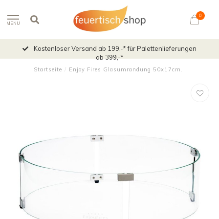
0
MENU
Kostenloser Versand ab 199,-* für Palettenlieferungen
ab 399,-*
Startseite
/
Enjoy Fires Glasumrandung 50x17cm.