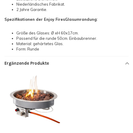
Niederländisches Fabrikat.
2 Jahre Garantie.
Spezifikationen der Enjoy Fires
Glasumrandung:
Größe des Glases: Ø xH 60x17cm.
Passend für die runde 50cm. Einbaubrenner.
Material: gehärtetes Glas.
Form: Runde
Ergänzende Produkte