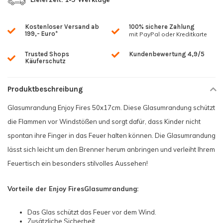
Kostenloser Versand ab
100% sichere Zahlung
199,- Euro*
mit PayPal oder Kreditkarte
Trusted Shops
Kundenbewertung 4,9/5
Käuferschutz
Produktbeschreibung
Glasumrandung Enjoy Fires 50x17cm. Diese Glasumrandung schützt
die Flammen vor Windstößen und sorgt dafür, dass Kinder nicht
spontan ihre Finger in das Feuer halten können. Die Glasumrandung
lässt sich leicht um den Brenner herum anbringen und verleiht Ihrem
Feuertisch ein besonders stilvolles Aussehen!
Vorteile der Enjoy Fires
Glasumrandung:
Das Glas schützt das Feuer vor dem Wind.
Zusätzliche Sicherheit.