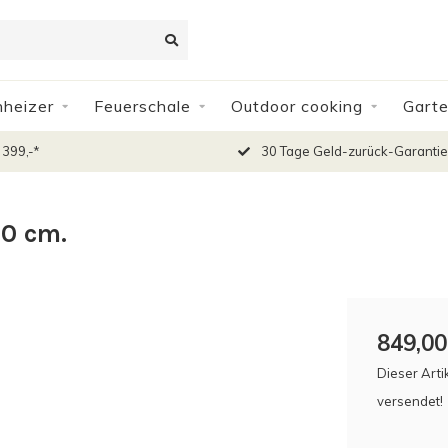
nheizer
Feuerschale
Outdoor cooking
Gart
 399,-*
30 Tage Geld-zurück-Garantie
50 cm.
849,00
Dieser Arti
versendet!