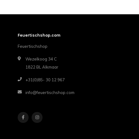
Feuertischshop.com
Feuertischshop
Wezelkoog 34 C
1822 BL Alkmaar
+31(0)85- 30 12 967
info@feuertischshop.com