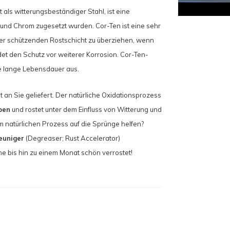
als witterungsbeständiger Stahl, ist eine
el und Chrom zugesetzt wurden. Cor-Ten ist eine sehr
einer schützenden Rostschicht zu überziehen, wenn
ldet den Schutz vor weiterer Korrosion. Cor-Ten-
e lange Lebensdauer aus.
an Sie geliefert. Der natürliche Oxidationsprozess
ben
und rostet unter dem Einfluss von Witterung und
em natürlichen Prozess auf die Sprünge helfen?
leuniger
(Degreaser; Rust Accelerator)
e bis hin zu einem Monat schön verrostet!