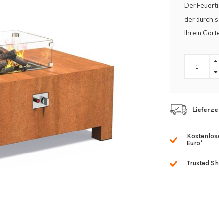
Der Feuerti
der durch s
Ihrem Garte
Lieferze
Kostenlose
Euro*
Trusted S