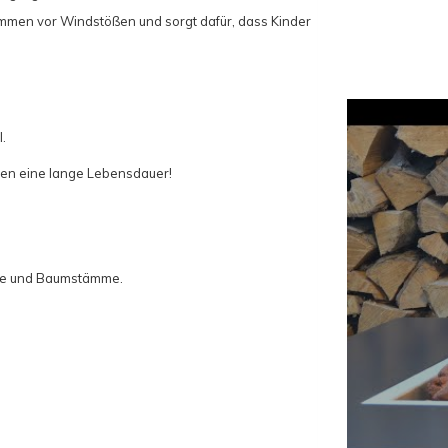
ammen vor Windstößen und sorgt dafür, dass Kinder
.
ren eine lange Lebensdauer!
ne
und Baumstämme
.