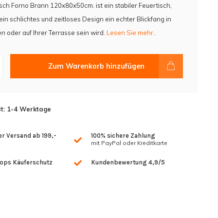
sch Forno Brann 120x80x50cm. ist ein stabiler Feuertisch,
ein schlichtes und zeitloses Design ein echter Blickfang in
n oder auf Ihrer Terrasse sein wird.
Lesen Sie mehr..
Zum Warenkorb hinzufügen
it: 1-4 Werktage
r Versand ab 199,-
100% sichere Zahlung
mit PayPal oder Kreditkarte
hops Käuferschutz
Kundenbewertung 4,9/5