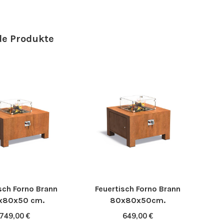
e Produkte
sch Forno Brann
Feuertisch Forno Brann
x80x50 cm.
80x80x50cm.
749,00 €
649,00 €