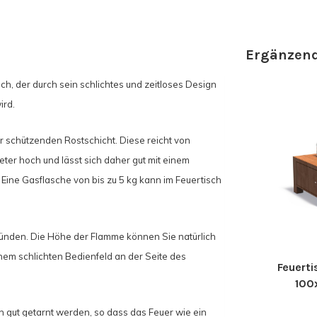
Ergänzend
ch, der durch sein schlichtes und zeitloses Design
ird.
 schützenden Rostschicht. Diese reicht von
ter hoch und lässt sich daher gut mit einem
ine Gasflasche von bis zu 5 kg kann im Feuertisch
tzünden. Die Höhe der Flamme können Sie natürlich
inem schlichten Bedienfeld an der Seite des
Feuerti
100
n gut getarnt werden, so dass das Feuer wie ein