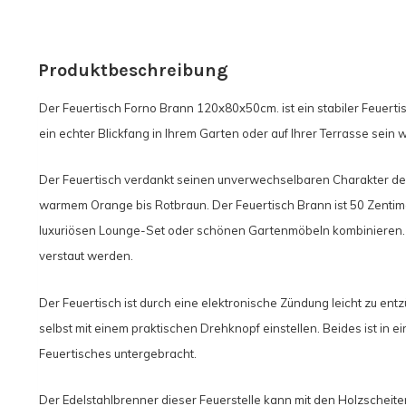
Produktbeschreibung
Der Feuertisch Forno Brann 120x80x50cm. ist ein stabiler Feuertis
ein echter Blickfang in Ihrem Garten oder auf Ihrer Terrasse sein w
Der Feuertisch verdankt seinen unverwechselbaren Charakter der
warmem Orange bis Rotbraun. Der Feuertisch Brann ist 50 Zentime
luxuriösen Lounge-Set oder schönen Gartenmöbeln kombinieren. E
verstaut werden.
Der Feuertisch ist durch eine elektronische Zündung leicht zu en
selbst mit einem praktischen Drehknopf einstellen. Beides ist in e
Feuertisches untergebracht.
Der Edelstahlbrenner dieser Feuerstelle kann mit den Holzscheite