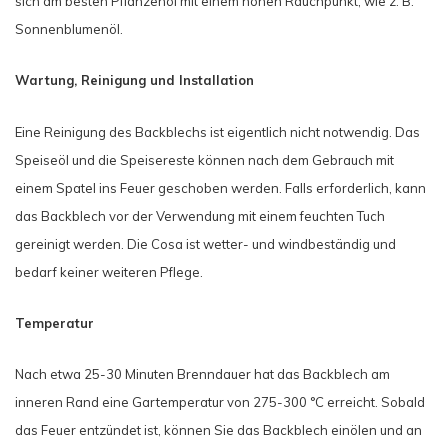
sich am besten Pflanzenöl mit einem hohen Rauchpunkt, wie z. B.
Sonnenblumenöl.
Wartung, Reinigung und Installation
Eine Reinigung des Backblechs ist eigentlich nicht notwendig. Das
Speiseöl und die Speisereste können nach dem Gebrauch mit
einem Spatel ins Feuer geschoben werden. Falls erforderlich, kann
das Backblech vor der Verwendung mit einem feuchten Tuch
gereinigt werden. Die Cosa ist wetter- und windbeständig und
bedarf keiner weiteren Pflege.
Temperatur
Nach etwa 25-30 Minuten Brenndauer hat das Backblech am
inneren Rand eine Gartemperatur von 275-300 °C erreicht. Sobald
das Feuer entzündet ist, können Sie das Backblech einölen und an