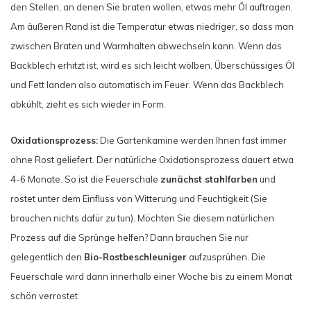
den Stellen, an denen Sie braten wollen, etwas mehr Öl auftragen.
Am äußeren Rand ist die Temperatur etwas niedriger, so dass man
zwischen Braten und Warmhalten abwechseln kann. Wenn das
Backblech erhitzt ist, wird es sich leicht wölben. Überschüssiges Öl
und Fett landen also automatisch im Feuer. Wenn das Backblech
abkühlt, zieht es sich wieder in Form.
Oxidationsprozess:
Die Gartenkamine werden Ihnen fast immer
ohne Rost geliefert. Der natürliche Oxidationsprozess dauert etwa
4-6 Monate. So ist die Feuerschale
zunächst stahlfarben
und
rostet unter dem Einfluss von Witterung und Feuchtigkeit (Sie
brauchen nichts dafür zu tun). Möchten Sie diesem natürlichen
Prozess auf die Sprünge helfen? Dann brauchen Sie nur
gelegentlich den
Bio-Rostbeschleuniger
aufzusprühen. Die
Feuerschale wird dann innerhalb einer Woche bis zu einem Monat
schön verrostet