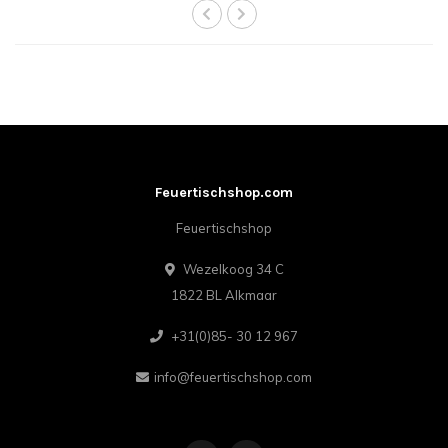
Feuertischshop.com
Feuertischshop
Wezelkoog 34 C
1822 BL Alkmaar
+31(0)85- 30 12 967
info@feuertischshop.com