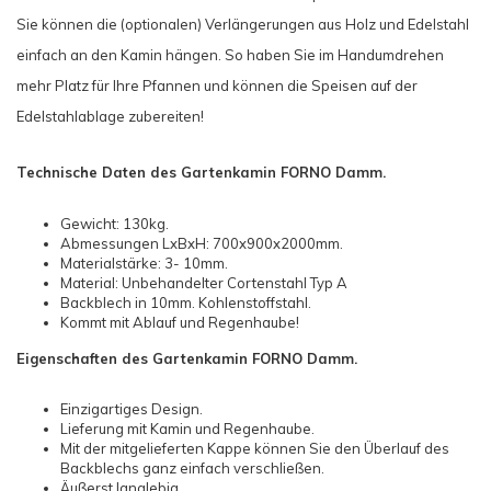
Sie können die (optionalen) Verlängerungen aus Holz und Edelstahl
einfach an den Kamin hängen. So haben Sie im Handumdrehen
mehr Platz für Ihre Pfannen und können die Speisen auf der
Edelstahlablage zubereiten!
Technische Daten des Gartenkamin FORNO Damm.
Gewicht: 130kg.
Abmessungen LxBxH: 700x900x2000mm.
Materialstärke: 3- 10mm.
Material: Unbehandelter Cortenstahl Typ A
Backblech in 10mm. Kohlenstoffstahl.
Kommt mit Ablauf und Regenhaube!
Eigenschaften des Gartenkamin FORNO Damm.
Einzigartiges Design.
Lieferung mit Kamin und Regenhaube.
Mit der mitgelieferten Kappe können Sie den Überlauf des
Backblechs ganz einfach verschließen.
Äußerst langlebig.