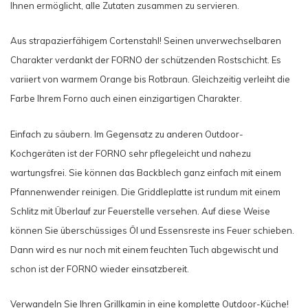
Ihnen ermöglicht, alle Zutaten zusammen zu servieren.
Aus strapazierfähigem Cortenstahl! Seinen unverwechselbaren
Charakter verdankt der FORNO der schützenden Rostschicht. Es
variiert von warmem Orange bis Rotbraun. Gleichzeitig verleiht die
Farbe Ihrem Forno auch einen einzigartigen Charakter.
Einfach zu säubern. Im Gegensatz zu anderen Outdoor-
Kochgeräten ist der FORNO sehr pflegeleicht und nahezu
wartungsfrei. Sie können das Backblech ganz einfach mit einem
Pfannenwender reinigen. Die Griddleplatte ist rundum mit einem
Schlitz mit Überlauf zur Feuerstelle versehen. Auf diese Weise
können Sie überschüssiges Öl und Essensreste ins Feuer schieben.
Dann wird es nur noch mit einem feuchten Tuch abgewischt und
schon ist der FORNO wieder einsatzbereit.
Verwandeln Sie Ihren Grillkamin in eine komplette Outdoor-Küche!