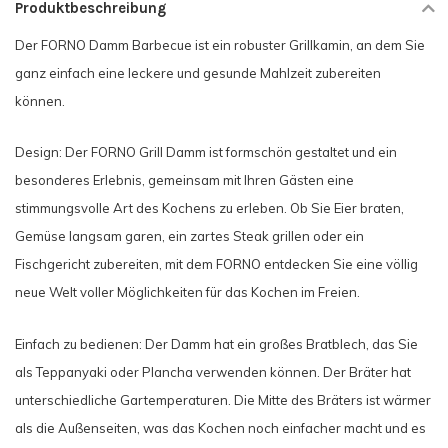
Produktbeschreibung
Der FORNO Damm Barbecue ist ein robuster Grillkamin, an dem Sie
ganz einfach eine leckere und gesunde Mahlzeit zubereiten
können.
Design: Der FORNO Grill Damm ist formschön gestaltet und ein
besonderes Erlebnis, gemeinsam mit Ihren Gästen eine
stimmungsvolle Art des Kochens zu erleben. Ob Sie Eier braten,
Gemüse langsam garen, ein zartes Steak grillen oder ein
Fischgericht zubereiten, mit dem FORNO entdecken Sie eine völlig
neue Welt voller Möglichkeiten für das Kochen im Freien.
Einfach zu bedienen: Der Damm hat ein großes Bratblech, das Sie
als Teppanyaki oder Plancha verwenden können. Der Bräter hat
unterschiedliche Gartemperaturen. Die Mitte des Bräters ist wärmer
als die Außenseiten, was das Kochen noch einfacher macht und es