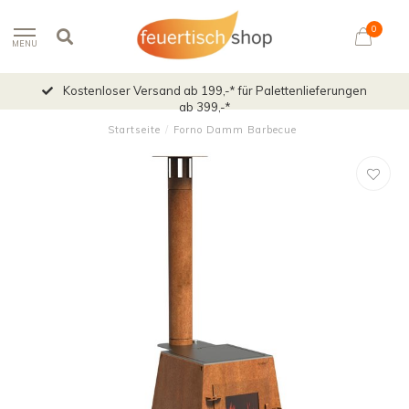
0
MENU
Kostenloser Versand ab 199,-* für Palettenlieferungen
ab 399,-*
Startseite
/
Forno Damm Barbecue