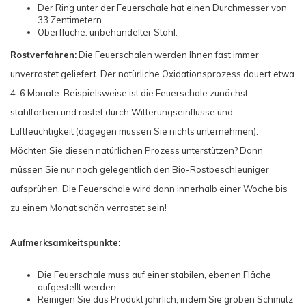
Der Ring unter der Feuerschale hat einen Durchmesser von
33 Zentimetern
Oberfläche: unbehandelter Stahl.
Rostverfahren:
Die Feuerschalen werden Ihnen fast immer
unverrostet geliefert. Der natürliche Oxidationsprozess dauert etwa
4-6 Monate. Beispielsweise ist die Feuerschale zunächst
stahlfarben und rostet durch Witterungseinflüsse und
Luftfeuchtigkeit (dagegen müssen Sie nichts unternehmen).
Möchten Sie diesen natürlichen Prozess unterstützen? Dann
müssen Sie nur noch gelegentlich den Bio-Rostbeschleuniger
aufsprühen. Die Feuerschale wird dann innerhalb einer Woche bis
zu einem Monat schön verrostet sein!
Aufmerksamkeitspunkte:
Die Feuerschale muss auf einer stabilen, ebenen Fläche
aufgestellt werden.
Reinigen Sie das Produkt jährlich, indem Sie groben Schmutz