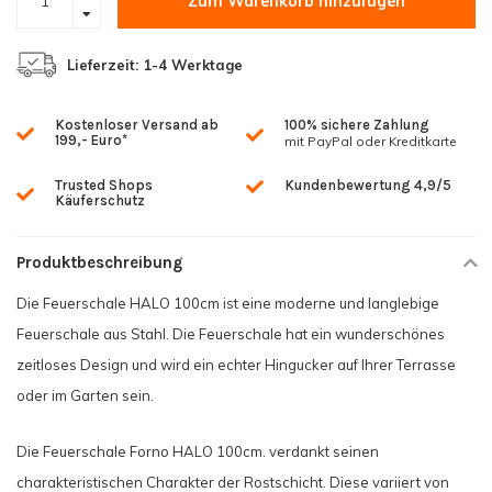
Zum Warenkorb hinzufügen
Lieferzeit: 1-4 Werktage
Kostenloser Versand ab
100% sichere Zahlung
199,- Euro*
mit PayPal oder Kreditkarte
Trusted Shops
Kundenbewertung 4,9/5
Käuferschutz
Produktbeschreibung
Die Feuerschale HALO 100cm ist eine moderne und langlebige
Feuerschale aus Stahl. Die Feuerschale hat ein wunderschönes
zeitloses Design und wird ein echter Hingucker auf Ihrer Terrasse
oder im Garten sein.
Die Feuerschale Forno HALO 100cm. verdankt seinen
charakteristischen Charakter der Rostschicht. Diese variiert von