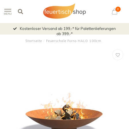
0
MENU
Kostenloser Versand ab 199,-* für Palettenlieferungen
ab 399,-*
Startseite
/
Feuerschale Forno HALO 100cm.