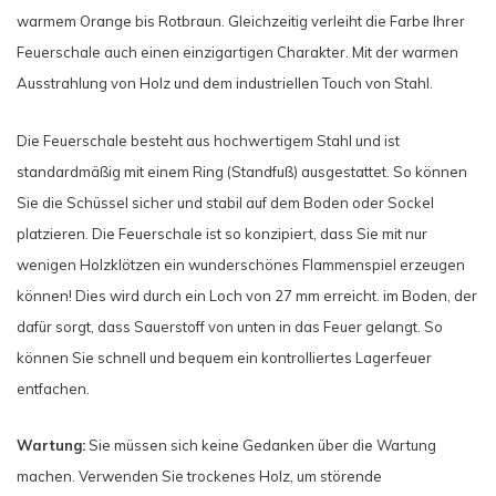
warmem Orange bis Rotbraun. Gleichzeitig verleiht die Farbe Ihrer
Feuerschale auch einen einzigartigen Charakter. Mit der warmen
Ausstrahlung von Holz und dem industriellen Touch von Stahl.
Die Feuerschale besteht aus hochwertigem Stahl und ist
standardmäßig mit einem Ring (Standfuß) ausgestattet. So können
Sie die Schüssel sicher und stabil auf dem Boden oder Sockel
platzieren. Die Feuerschale ist so konzipiert, dass Sie mit nur
wenigen Holzklötzen ein wunderschönes Flammenspiel erzeugen
können! Dies wird durch ein Loch von 27 mm erreicht. im Boden, der
dafür sorgt, dass Sauerstoff von unten in das Feuer gelangt. So
können Sie schnell und bequem ein kontrolliertes Lagerfeuer
entfachen.
Wartung:
Sie müssen sich keine Gedanken über die Wartung
machen. Verwenden Sie trockenes Holz, um störende