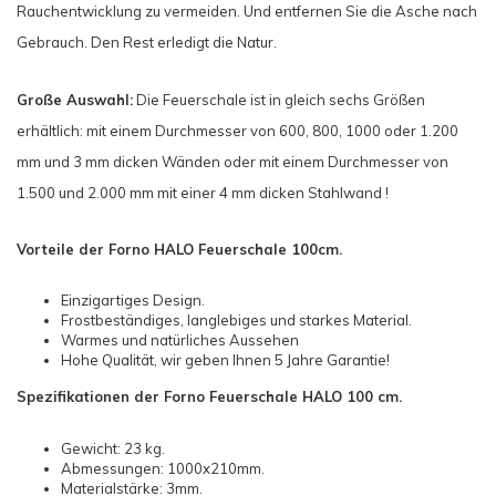
Rauchentwicklung zu vermeiden. Und entfernen Sie die Asche nach
Gebrauch. Den Rest erledigt die Natur.
Große Auswahl:
Die Feuerschale ist in gleich sechs Größen
erhältlich: mit einem Durchmesser von 600, 800, 1000 oder 1.200
mm und 3 mm dicken Wänden oder mit einem Durchmesser von
1.500 und 2.000 mm mit einer 4 mm dicken Stahlwand !
Vorteile der Forno HALO Feuerschale 100cm.
Einzigartiges Design.
Frostbeständiges, langlebiges und starkes Material.
Warmes und natürliches Aussehen
Hohe Qualität, wir geben Ihnen 5 Jahre Garantie!
Spezifikationen der Forno Feuerschale HALO 100 cm.
Gewicht: 23 kg.
Abmessungen: 1000x210mm.
Materialstärke: 3mm.