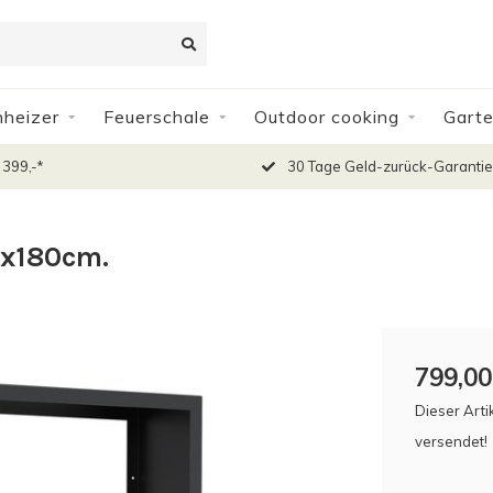
nheizer
Feuerschale
Outdoor cooking
Gart
 399,-*
30 Tage Geld-zurück-Garantie
0x180cm.
799,00
Dieser Arti
versendet!