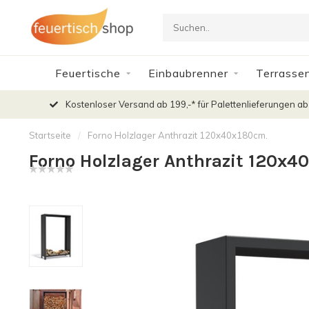
Feuertische
Einbaubrenner
Terrasse
Kostenloser Versand ab 199,-* für Palettenlieferungen ab
Startseite
/
Forno Holzlager Anthrazit 120x40x180cm.
Forno Holzlager Anthrazit 120x4