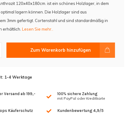
nthrazit 120x40x180cm. ist ein schönes Holzlager, in dem
z optimal lagern können. Die Holzlager sind aus
em 3mm gefertigt. Cortenstahl und sind standardmäßig in
 erhältlich.
Lesen Sie mehr..
Zum Warenkorb hinzufügen
it: 1-4 Werktage
r Versand ab 199,-
100% sichere Zahlung
mit PayPal oder Kreditkarte
hops Käuferschutz
Kundenbewertung 4,9/5