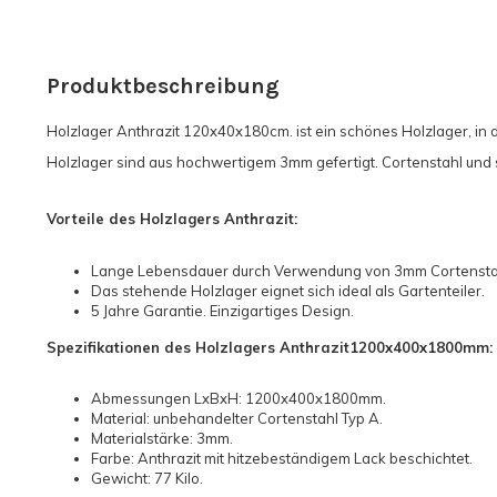
Produktbeschreibung
Holzlager Anthrazit 120x40x180cm. ist ein schönes Holzlager, in d
Holzlager sind aus hochwertigem 3mm gefertigt. Cortenstahl und s
Vorteile des Holzlagers
Anthrazit
:
Lange Lebensdauer durch Verwendung von 3mm Cortenstah
Das stehende Holzlager eignet sich ideal als Gartenteiler.
5 Jahre Garantie. Einzigartiges Design.
Spezifikationen des Holzlagers
Anthrazit
1200x400x1800mm:
Abmessungen LxBxH: 1200x400x1800mm.
Material: unbehandelter Cortenstahl Typ A.
Materialstärke: 3mm.
Farbe: Anthrazit mit hitzebeständigem Lack beschichtet.
Gewicht: 77 Kilo.