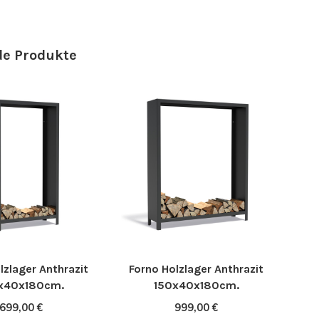
e Produkte
lzlager Anthrazit
Forno Holzlager Anthrazit
x40x180cm.
150x40x180cm.
699,00 €
999,00 €