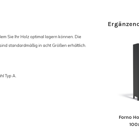
Ergänzend
em Sie Ihr Holz optimal lagern können. Die
ind standardmäßig in acht Größen erhältlich.
l Typ A.
Forno Ho
100