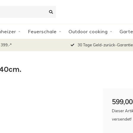
nheizer
Feuerschale
Outdoor cooking
Gart
 399,-*
30 Tage Geld-zurück-Garantie
x40cm.
599,00
Dieser Arti
versendet!