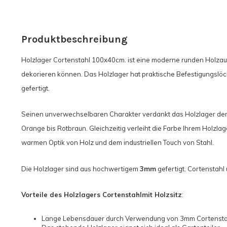
Produktbeschreibung
Holzlager Cortenstahl 100x40cm. ist eine moderne runden Holza
dekorieren können. Das Holzlager hat praktische Befestigungslöc
gefertigt.
Seinen unverwechselbaren Charakter verdankt das Holzlager der
Orange bis Rotbraun. Gleichzeitig verleiht die Farbe Ihrem Holzlag
warmen Optik von Holz und dem industriellen Touch von Stahl.
Die Holzlager sind aus hochwertigem
3mm
gefertigt. Cortenstahl
Vorteile des Holzlagers Cortenstahl
mit Holzsitz
:
Lange Lebensdauer durch Verwendung von 3mm Cortenstah