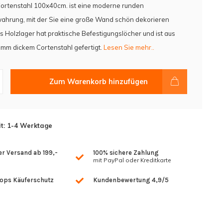
Cortenstahl 100x40cm. ist eine moderne runden
ahrung, mit der Sie eine große Wand schön dekorieren
 Holzlager hat praktische Befestigungslöcher und ist aus
mm dickem Cortenstahl gefertigt.
Lesen Sie mehr..
Zum Warenkorb hinzufügen
it: 1-4 Werktage
r Versand ab 199,-
100% sichere Zahlung
mit PayPal oder Kreditkarte
hops Käuferschutz
Kundenbewertung 4,9/5