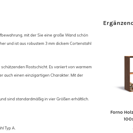
Ergänzend
ufbewahrung, mit der Sie eine große Wand schön
her und ist aus robustem 3 mm dickem Cortenstahl
 schützenden Rostschicht. Es variiert von warmem
er auch einen einzigartigen Charakter. Mit der
 und sind standardmäßig in vier Größen erhältlich.
Forno Hol
100
l Typ A.