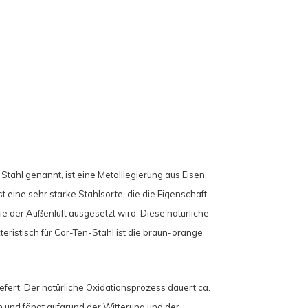
Stahl genannt, ist eine Metalllegierung aus Eisen,
t eine sehr starke Stahlsorte, die die Eigenschaft
ie der Außenluft ausgesetzt wird. Diese natürliche
teristisch für Cor-Ten-Stahl ist die braun-orange
efert. Der natürliche Oxidationsprozess dauert ca.
n und fängt aufgrund der Witterung und der