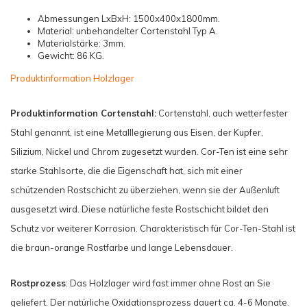
Abmessungen LxBxH: 1500x400x1800mm.
Material: unbehandelter Cortenstahl Typ A.
Materialstärke: 3mm.
Gewicht: 86 KG.
Produktinformation Holzlager
Produktinformation Cortenstahl:
Cortenstahl, auch wetterfester
Stahl genannt, ist eine Metalllegierung aus Eisen, der Kupfer,
Silizium, Nickel und Chrom zugesetzt wurden. Cor-Ten ist eine sehr
starke Stahlsorte, die die Eigenschaft hat, sich mit einer
schützenden Rostschicht zu überziehen, wenn sie der Außenluft
ausgesetzt wird. Diese natürliche feste Rostschicht bildet den
Schutz vor weiterer Korrosion. Charakteristisch für Cor-Ten-Stahl ist
die braun-orange Rostfarbe und lange Lebensdauer.
Rostprozess
: Das Holzlager wird fast immer ohne Rost an Sie
geliefert. Der natürliche Oxidationsprozess dauert ca. 4-6 Monate.