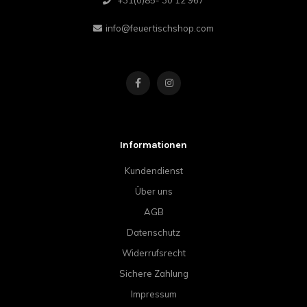
+31(0)85- 30 12 967
info@feuertischshop.com
Informationen
Kundendienst
Über uns
AGB
Datenschutz
Widerrufsrecht
Sichere Zahlung
Impressum