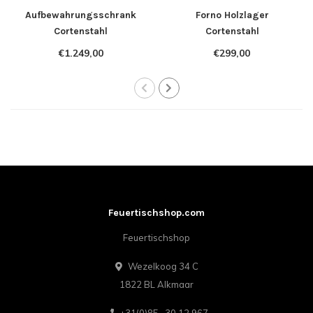
Aufbewahrungsschrank
Forno Holzlager
Cortenstahl
Cortenstahl
100x40x180cm.
€1.249,00
€299,00
Feuertischshop.com
Feuertischshop
Wezelkoog 34 C
1822 BL Alkmaar