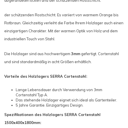
abgerundeten Ecken und der schützenden Rostschicht.
der schützenden Rostschicht. Es variiert von warmem Orange bis
Rotbraun. Gleichzeitig verleiht die Farbe Ihrem Holzlager auch einen
einzigartigen Charakter. Mit der warmen Optik von Holz und dem
industriellen Touch von Stahl.
Die Holzlager sind aus hochwertigem
3mm
gefertigt. Cortenstahl
und sind standardmäßig in acht Größen erhältlich.
Vorteile des Holzlagers SERRA Cortenstahl:
Lange Lebensdauer durch Verwendung von 3mm
Cortenstahl Typ A.
Das stehende Holzlager eignet sich ideal als Gartenteiler.
5 Jahre Garantie. Einzigartiges Design.
Spezifikationen des Holzlagers SERRA Cortenstahl
1500x400x1800mm: