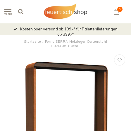
0
MENU
Kostenloser Versand ab 199,-* für Palettenlieferungen
ab 399,-*
Startseite
/
Forno SERRA Holzlager Cortenstahl
150x40x180cm.