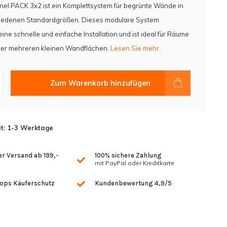
el PACK 3x2 ist ein Komplettsystem für begrünte Wände in
hiedenen Standardgrößen. Dieses modulare System
eine schnelle und einfache Installation und ist ideal für Räume
oder mehreren kleinen Wandflächen.
Lesen Sie mehr..
Zum Warenkorb hinzufügen
it: 1-3 Werktage
r Versand ab 199,-
100% sichere Zahlung
mit PayPal oder Kreditkarte
hops Käuferschutz
Kundenbewertung 4,9/5