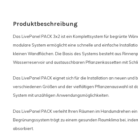
Produktbeschreibung
Das LivePanel PACK 3x2 ist ein Komplettsystem für begrünte Wän
modulare System ermöglicht eine schnelle und einfache Installatio
kleinen Wandflächen. Die Basis des Systems besteht aus Rinnenpr
Wasserreservoir und austauschbaren Pflanzenkassetten mit Schli
Das LivePanel PACK eignet sich für die Installation an neuen u
verschiedenen Größen und der vielfältigen Pflanzenauswahl ist da
System mit unzähligen Anwendungsmöglichkeiten.
Das LivePanel PACK verleiht Ihren Räumen im Handumdrehen ein
Begrünungssystem trägt zu einem gesunden Raumklima bei, indem 
absorbiert.