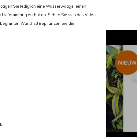
nötigen Sie lediglich eine Wasserwaage, einen
im Lieferumfang enthalten. Sehen Sie sich das Video
r begrünten Wand ist! Bepflanzen Sie die
k.