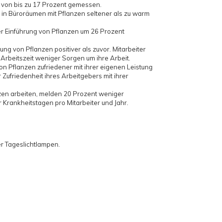
von bis zu 17 Prozent gemessen.
 in Büroräumen mit Pflanzen seltener als zu warm
der Einführung von Pflanzen um 26 Prozent
ung von Pflanzen positiver als zuvor. Mitarbeiter
rbeitszeit weniger Sorgen um ihre Arbeit.
von Pflanzen zufriedener mit ihrer eigenen Leistung
r Zufriedenheit ihres Arbeitgebers mit ihrer
anzen arbeiten, melden 20 Prozent weniger
r Krankheitstagen pro Mitarbeiter und Jahr.
er Tageslichtlampen.