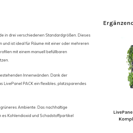
Ergänzend
de in drei verschiedenen Standardgrößen. Dieses
n und ist ideal für Räume mit einer oder mehreren
ofilen mit einem manuell befüllbaren
tzen.
nd bestehenden Innenwänden. Dank der
s LivePanel PACK ein flexibles, platzsparendes
 grüneres Ambiente. Das nachhaltige
LivePane
es Kohlendioxid und Schadstoffpartikel
Kompl
beg