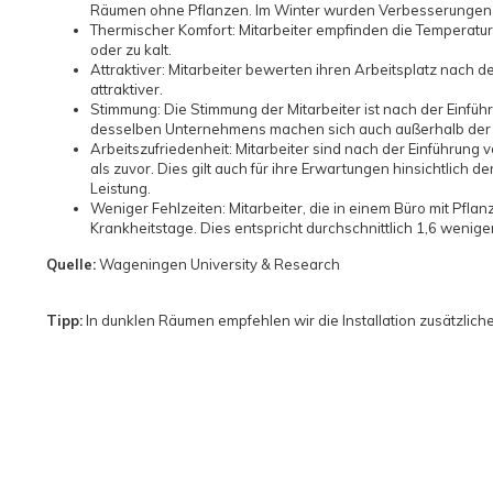
Räumen ohne Pflanzen. Im Winter wurden Verbesserungen 
Thermischer Komfort: Mitarbeiter empfinden die Temperatur
oder zu kalt.
Attraktiver: Mitarbeiter bewerten ihren Arbeitsplatz nach 
attraktiver.
Stimmung: Die Stimmung der Mitarbeiter ist nach der Einführ
desselben Unternehmens machen sich auch außerhalb der A
Arbeitszufriedenheit: Mitarbeiter sind nach der Einführung 
als zuvor. Dies gilt auch für ihre Erwartungen hinsichtlich de
Leistung.
Weniger Fehlzeiten: Mitarbeiter, die in einem Büro mit Pfl
Krankheitstage. Dies entspricht durchschnittlich 1,6 wenige
Quelle:
Wageningen University & Research
Tipp:
In dunklen Räumen empfehlen wir die Installation zusätzlich