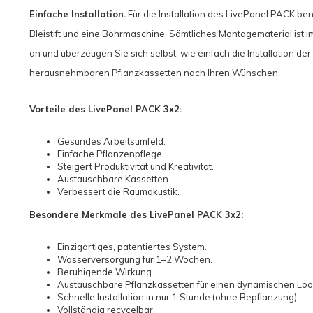
Einfache Installation.
Für die Installation des LivePanel PACK be
Bleistift und eine Bohrmaschine. Sämtliches Montagematerial ist 
an und überzeugen Sie sich selbst, wie einfach die Installation de
herausnehmbaren Pflanzkassetten nach Ihren Wünschen.
Vorteile des LivePanel PACK 3x2:
Gesundes Arbeitsumfeld.
Einfache Pflanzenpflege.
Steigert Produktivität und Kreativität.
Austauschbare Kassetten.
Verbessert die Raumakustik.
Besondere Merkmale des LivePanel PACK 3x2:
Einzigartiges, patentiertes System.
Wasserversorgung für 1–2 Wochen.
Beruhigende Wirkung.
Austauschbare Pflanzkassetten für einen dynamischen Loo
Schnelle Installation in nur 1 Stunde (ohne Bepflanzung).
Vollständig recycelbar.