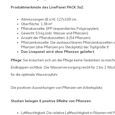
Produktmerkmale des LivePanel PACK 3x2:
Abmessungen (B x H): 127x109 cm.
Oberfläche: 1,38 m².
Pflanzkassette: EPP (expandiertes Polypropylen).
Gewicht: 53 kg (inkl. Wasser und Pflanzen).
Anzahl der Pflanzkassetten: 6 (54 Pflanzen).
Pflanzenkassette: Die austauschbaren Pflanzenkassetten v
Pflanzen (drei Pflanzen pro Steckplatz) der Topfgröße 9.
Das Livepanel wird ohne Pflanzen geliefert.
Pflege:
Sie brauchen sich um die Pflege keine Gedanken zu mache
Endkappen sichtbar. Die Wasserversorgung reicht für 1 bis 2 Woch
für die optimale Wasserzufuhr.
Die positiven Auswirkungen von Pflanzen am Arbeitsplatz.
Studien belegen 6 positive Effekte von Pflanzen:
Luftfeuchtigkeit: Die relative Luftfeuchtigkeit in Räumen mit 