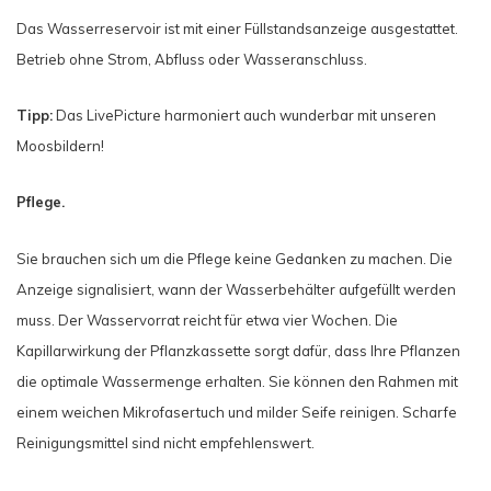
Das Wasserreservoir ist mit einer Füllstandsanzeige ausgestattet.
Betrieb ohne Strom, Abfluss oder Wasseranschluss.
Tipp:
Das LivePicture harmoniert auch wunderbar mit unseren
Moosbildern!
Pflege.
Sie brauchen sich um die Pflege keine Gedanken zu machen. Die
Anzeige signalisiert, wann der Wasserbehälter aufgefüllt werden
muss. Der Wasservorrat reicht für etwa vier Wochen. Die
Kapillarwirkung der Pflanzkassette sorgt dafür, dass Ihre Pflanzen
die optimale Wassermenge erhalten. Sie können den Rahmen mit
einem weichen Mikrofasertuch und milder Seife reinigen. Scharfe
Reinigungsmittel sind nicht empfehlenswert.