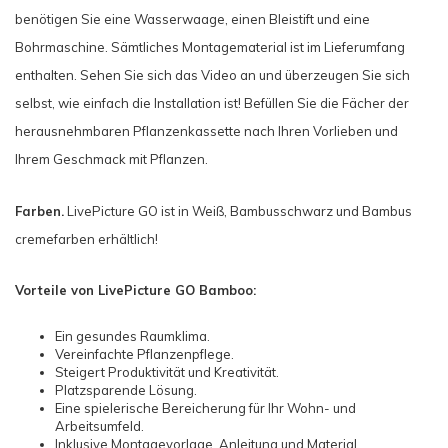
benötigen Sie eine Wasserwaage, einen Bleistift und eine
Bohrmaschine. Sämtliches Montagematerial ist im Lieferumfang
enthalten. Sehen Sie sich das Video an und überzeugen Sie sich
selbst, wie einfach die Installation ist! Befüllen Sie die Fächer der
herausnehmbaren Pflanzenkassette nach Ihren Vorlieben und
Ihrem Geschmack mit Pflanzen.
Farben.
LivePicture GO ist in Weiß, Bambusschwarz und Bambus
cremefarben erhältlich!
Vorteile von LivePicture GO Bamboo:
Ein gesundes Raumklima.
Vereinfachte Pflanzenpflege.
Steigert Produktivität und Kreativität.
Platzsparende Lösung.
Eine spielerische Bereicherung für Ihr Wohn- und
Arbeitsumfeld.
Inklusive Montagevorlage, Anleitung und Material.