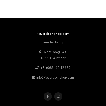
Feuertischshop.com
Feuertischshop
Wezelkoog 34 C
1822 BL Alkmaar
+31(0)85- 30 12 967
info@feuertischshop.com