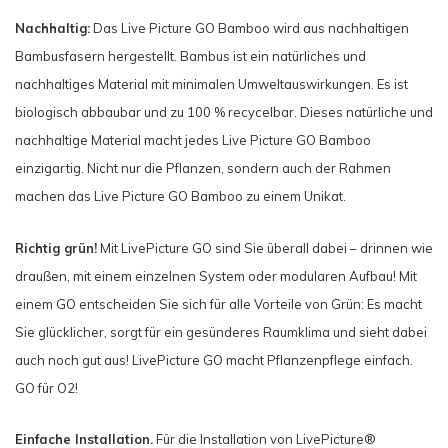
Nachhaltig:
Das Live Picture GO Bamboo wird aus nachhaltigen
Bambusfasern hergestellt. Bambus ist ein natürliches und
nachhaltiges Material mit minimalen Umweltauswirkungen. Es ist
biologisch abbaubar und zu 100 % recycelbar. Dieses natürliche und
nachhaltige Material macht jedes Live Picture GO Bamboo
einzigartig. Nicht nur die Pflanzen, sondern auch der Rahmen
machen das Live Picture GO Bamboo zu einem Unikat.
Richtig grün!
Mit LivePicture GO sind Sie überall dabei – drinnen wie
draußen, mit einem einzelnen System oder modularen Aufbau! Mit
einem GO entscheiden Sie sich für alle Vorteile von Grün: Es macht
Sie glücklicher, sorgt für ein gesünderes Raumklima und sieht dabei
auch noch gut aus! LivePicture GO macht Pflanzenpflege einfach.
GO für O2!
Einfache Installation.
Für die Installation von LivePicture®