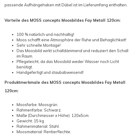
passende Aufhängehaken mit Dübel ist im Lieferumfang enthalten.
Vorteile des MOSS concepts Moosbildes Fay Metall 120cm:
100 % natürlich und nachhaltig!
Moos schafft eine Atmosphäre der Ruhe und Behaglichkeit!
Sehr schnelle Montage!
Das Moosbild wirkt schalldämmend und reduziert den Schall
im Raum.
Pflegeleicht, da das Moosbild weder Wasser noch Licht
benötigt.
Handgefertigt und staubabweisend!
Produktmerkmale des MOSS concepts Moosbildes Fay Metall
120cm:
Moosfarbe: Moosgrün.
Rahmenfarbe: Schwarz.
Maße (Durchmesser x Höhe): 120x5cm.
Gewicht: 15 kg
Rahmenmaterial: Stahl.
Moosmaterial: Rentierflechte.