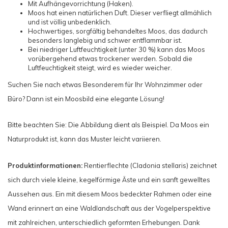
Mit Aufhängevorrichtung (Haken).
Moos hat einen natürlichen Duft. Dieser verfliegt allmählich
und ist völlig unbedenklich.
Hochwertiges, sorgfältig behandeltes Moos, das dadurch
besonders langlebig und schwer entflammbar ist.
Bei niedriger Luftfeuchtigkeit (unter 30 %) kann das Moos
vorübergehend etwas trockener werden. Sobald die
Luftfeuchtigkeit steigt, wird es wieder weicher.
Suchen Sie nach etwas Besonderem für Ihr Wohnzimmer oder
Büro? Dann ist ein Moosbild eine elegante Lösung!
Bitte beachten Sie: Die Abbildung dient als Beispiel. Da Moos ein
Naturprodukt ist, kann das Muster leicht variieren.
Produktinformationen:
Rentierflechte (Cladonia stellaris) zeichnet
sich durch viele kleine, kegelförmige Äste und ein sanft gewelltes
Aussehen aus. Ein mit diesem Moos bedeckter Rahmen oder eine
Wand erinnert an eine Waldlandschaft aus der Vogelperspektive
mit zahlreichen, unterschiedlich geformten Erhebungen. Dank