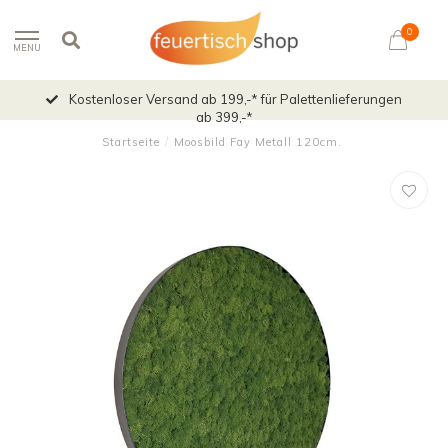
0
MENU
Kostenloser Versand ab 199,-* für Palettenlieferungen
ab 399,-*
Startseite
/
Moosbild Fay Metall 120cm.