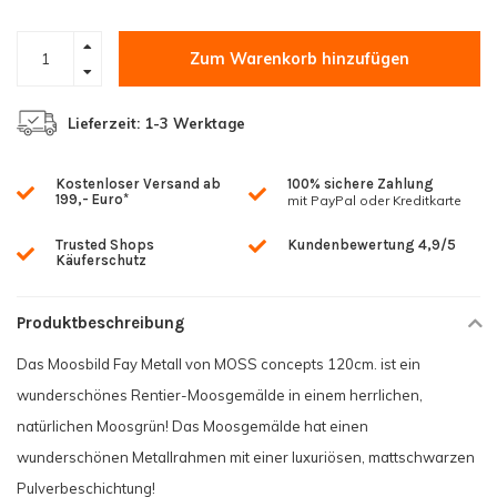
Zum Warenkorb hinzufügen
Lieferzeit: 1-3 Werktage
Kostenloser Versand ab
100% sichere Zahlung
199,- Euro*
mit PayPal oder Kreditkarte
Trusted Shops
Kundenbewertung 4,9/5
Käuferschutz
Produktbeschreibung
Das Moosbild Fay Metall von MOSS concepts 120cm. ist ein
wunderschönes Rentier-Moosgemälde in einem herrlichen,
natürlichen Moosgrün! Das Moosgemälde hat einen
wunderschönen Metallrahmen mit einer luxuriösen, mattschwarzen
Pulverbeschichtung!