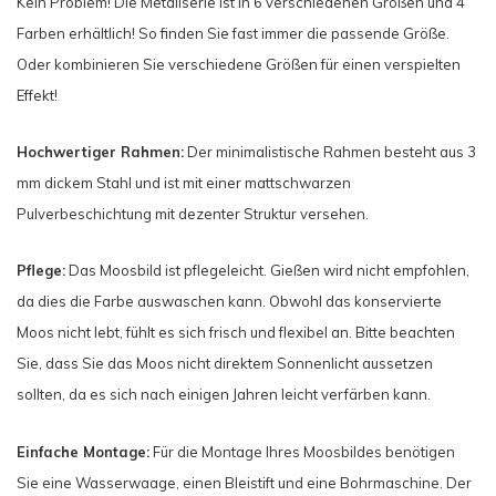
Kein Problem! Die Metallserie ist in 6 verschiedenen Größen und 4
Farben erhältlich! So finden Sie fast immer die passende Größe.
Oder kombinieren Sie verschiedene Größen für einen verspielten
Effekt!
Hochwertiger Rahmen:
Der minimalistische Rahmen besteht aus 3
mm dickem Stahl und ist mit einer mattschwarzen
Pulverbeschichtung mit dezenter Struktur versehen.
Pflege:
Das Moosbild ist pflegeleicht. Gießen wird nicht empfohlen,
da dies die Farbe auswaschen kann. Obwohl das konservierte
Moos nicht lebt, fühlt es sich frisch und flexibel an. Bitte beachten
Sie, dass Sie das Moos nicht direktem Sonnenlicht aussetzen
sollten, da es sich nach einigen Jahren leicht verfärben kann.
Einfache Montage:
Für die Montage Ihres Moosbildes benötigen
Sie eine Wasserwaage, einen Bleistift und eine Bohrmaschine. Der