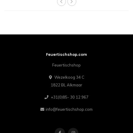
Feuertischshop.com
Feuertischshop
Wezelkoog 34 C
1822 BL Alkmaar
+31(0)85- 30 12 967
info@feuertischshop.com