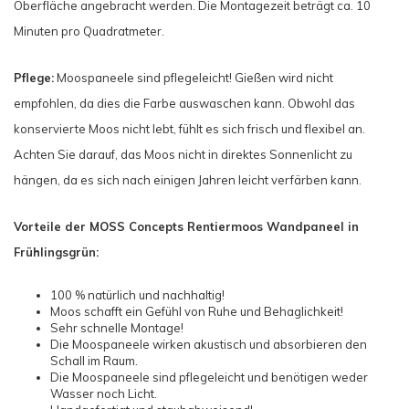
Oberfläche angebracht werden. Die Montagezeit beträgt ca. 10
Minuten pro Quadratmeter.
Pflege:
Moospaneele sind pflegeleicht! Gießen wird nicht
empfohlen, da dies die Farbe auswaschen kann. Obwohl das
konservierte Moos nicht lebt, fühlt es sich frisch und flexibel an.
Achten Sie darauf, das Moos nicht in direktes Sonnenlicht zu
hängen, da es sich nach einigen Jahren leicht verfärben kann.
Vorteile der MOSS Concepts Rentiermoos Wandpaneel in
Frühlingsgrün:
100 % natürlich und nachhaltig!
Moos schafft ein Gefühl von Ruhe und Behaglichkeit!
Sehr schnelle Montage!
Die Moospaneele wirken akustisch und absorbieren den
Schall im Raum.
Die Moospaneele sind pflegeleicht und benötigen weder
Wasser noch Licht.