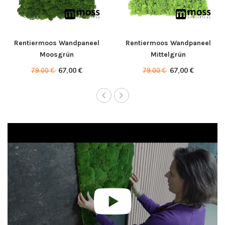
Rentiermoos Wandpaneel
Rentiermoos Wandpaneel
Moosgrün
Mittelgrün
67,00 €
67,00 €
79,00 €
79,00 €