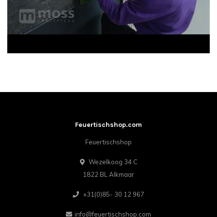
Feuertischshop.com
Feuertischshop
Wezelkoog 34 C
1822 BL Alkmaar
+31(0)85- 30 12 967
info@feuertischshop.com