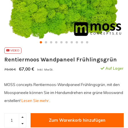
VIDEO
Rentiermoos Wandpaneel Frühlingsgrün
67,00
€
Auf Lager
79,00 €
Inkl. MwSt.
MOSS concepts Rentiermoos-Wandpaneel Frühlingsgrün, mit den
Moospaneele können Sie im Handumdrehen eine grüne Mooswand
erstellen!
Lesen Sie mehr..
Zum Warenkorb hinzufügen