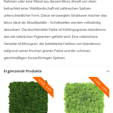
Rahmen oder eine Wand aus diesem Moos ähnelt von oben
betrachtet einer Waldlandschaft mit zahlreichen Spitzen
unterschiedlicher Form. Diese verzweigten Strukturen machen das
Moos ideal als Akustikplatte – Schallwellen werden vollständig
absorbiert. Die leuchtendste Farbe ist frühlingsgrünes Islandmoos,
das mit natürlichen Pigmenten gefärbt wird. Eine natürlichere
Variante ist Moosgrün, der beliebteste Farbton von Islandmoos
aufgrund seiner frischen grünen Farbe und der schönen,
gleichmäßigen, kissenförmigen Spitzen.
Ergänzende Produkte
SALE -15%
SALE -15%