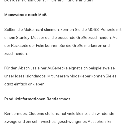
Das lose Islandmoos ist im Lieferumfang enthalten!
Mooswände nach Maß
Sollten die Maße nicht stimmen, können Sie die MOSS-Paneele mit
einem Stanley-Messer auf die passende Größe zuschneiden. Auf
der Rückseite der Folie können Sie die Größe markieren und
zuschneiden.
Für den Abschluss einer Außenecke eignet sich beispielsweise
unser loses Islandmoos. Mit unserem Mooskleber können Sie es
ganz einfach ankleben.
Produktinformationen Rentiermoos
Rentiermoos, Cladonia stellaris, hat viele kleine, sich windende
Zweige und ein sehr weiches, geschwungenes Aussehen. Ein