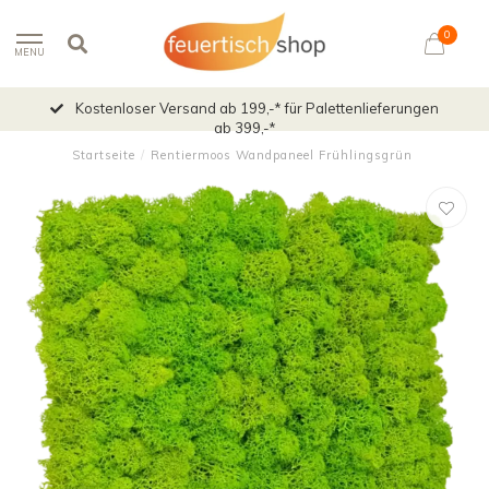
0
MENU
Kostenloser Versand ab 199,-* für Palettenlieferungen
ab 399,-*
Startseite
/
Rentiermoos Wandpaneel Frühlingsgrün