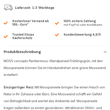
Lieferzeit: 1-3 Werktage
Kostenloser Versand ab
100% sichere Zahlung
199,- Euro*
mit PayPal oder Kreditkarte
Trusted Shops
Kundenbewertung 4,9/5
Käuferschutz
Produktbeschreibung
MOSS concepts Rentiermoos-Wandpaneel Frühlingsgrün, mit den
Moospaneele können Sie im Handumdrehen eine grüne Mooswand
erstellen!
Einzigartiger Reiz:
Mit Moospaneele bringen Sie einen Hauch von
Natur in Ihr Zuhause oder Büro. Eine Mooswand schafft ein Gefühl
von Behaglichkeit und wertet das Ambiente auf. Moospaneele
tragen außerdem zu einem gesünderen, attraktiveren Wohn- und