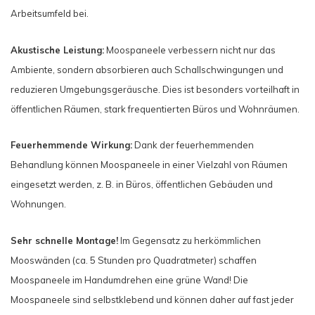
Arbeitsumfeld bei.
Akustische Leistung:
Moospaneele verbessern nicht nur das
Ambiente, sondern absorbieren auch Schallschwingungen und
reduzieren Umgebungsgeräusche. Dies ist besonders vorteilhaft in
öffentlichen Räumen, stark frequentierten Büros und Wohnräumen.
Feuerhemmende Wirkung:
Dank der feuerhemmenden
Behandlung können Moospaneele in einer Vielzahl von Räumen
eingesetzt werden, z. B. in Büros, öffentlichen Gebäuden und
Wohnungen.
Sehr schnelle Montage!
Im Gegensatz zu herkömmlichen
Mooswänden (ca. 5 Stunden pro Quadratmeter) schaffen
Moospaneele im Handumdrehen eine grüne Wand! Die
Moospaneele sind selbstklebend und können daher auf fast jeder