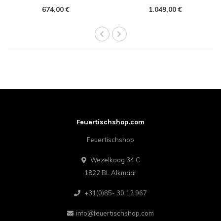
674,00 €
1.049,00 €
Feuertischshop.com
Feuertischshop
Wezelkoog 34 C
1822 BL Alkmaar
+31(0)85- 30 12 967
info@feuertischshop.com