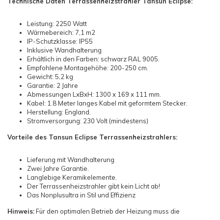
Technische Daten Terrassenheizstrahler Tansun Eclipse:
Leistung: 2250 Watt
Wärmebereich: 7,1 m2
IP-Schutzklasse: IP55
Inklusive Wandhalterung
Erhältlich in den Farben: schwarz RAL 9005.
Empfohlene Montagehöhe: 200-250 cm.
Gewicht: 5,2 kg
Garantie: 2 Jahre
Abmessungen LxBxH: 1300 x 169 x 111 mm.
Kabel: 1.8 Meter langes Kabel mit geformtem Stecker.
Herstellung: England.
Stromversorgung: 230 Volt (mindestens)
Vorteile des Tansun Eclipse Terrassenheizstrahlers:
Lieferung mit Wandhalterung
Zwei Jahre Garantie.
Langlebige Keramikelemente.
Der Terrassenheizstrahler gibt kein Licht ab!
Das Nonplusultra in Stil und Effizienz
Hinweis:
Für den optimalen Betrieb der Heizung muss die