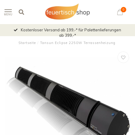
0
MENU
Kostenloser Versand ab 199,-* für Palettenlieferungen
ab 399,-*
Startseite
/
Tansun Eclipse 2250W Terrassenheizung