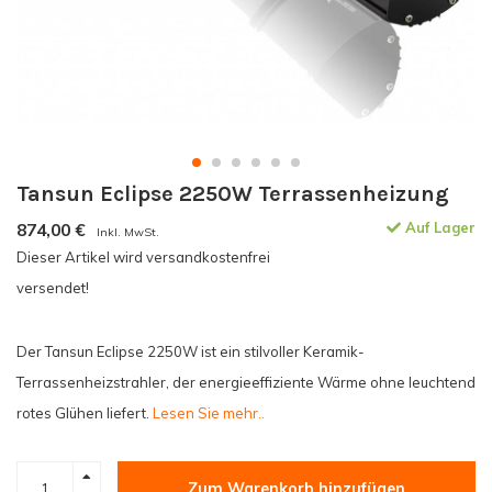
Tansun Eclipse 2250W Terrassenheizung
874,00
€
Auf Lager
Inkl. MwSt.
Dieser Artikel wird versandkostenfrei
versendet!
Der Tansun Eclipse 2250W ist ein stilvoller Keramik-
Terrassenheizstrahler, der energieeffiziente Wärme ohne leuchtend
rotes Glühen liefert.
Lesen Sie mehr..
Zum Warenkorb hinzufügen