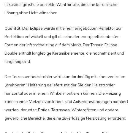
Luxusdesign ist die perfekte Wahl für alle, die eine keramische
Lösung ohne Licht wünschen.
Qualität:
Der Eclipse wurde mit einem eingebauten Reflektor zur
Perfektion entwickelt und gilt als eine der energieeffizientesten
Formen der Infrarotheizung auf dem Markt. Der Tansun Eclipse
Double enthält langlebige Keramikelemente, die hocheffizient und
langlebig sind.
Der Terrassenheizstrahler wird standardmäßig mit einer zentralen
„drehbaren“ Halterung geliefert, mit der Sie den Heizstrahler
horizontal oder in einem Winkel montieren können. Die Heizung
kann in einer Vielzahl von Innen- und Außenanwendungen montiert
werden, darunter: Patios, Terrassen, Wintergärten und andere
gewerbliche Bereiche, die eine zuverlässige Heizlösung erfordern.