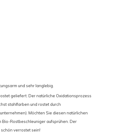
tungsarm und sehr langlebig.
tet geliefert. Der natürliche Oxidationsprozess
hst stahlfarben und rostet durch
 unternehmen). Möchten Sie diesen natürlichen
n Bio-Rostbeschleuniger aufsprühen. Der
schön verrostet sein!