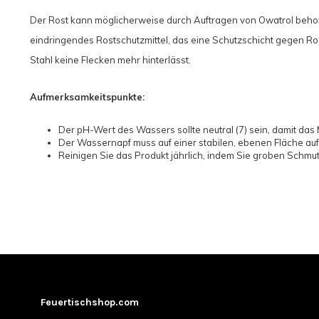
Der Rost kann möglicherweise durch Auftragen von Owatrol behob
eindringendes Rostschutzmittel, das eine Schutzschicht gegen Rost
Stahl keine Flecken mehr hinterlässt.
Aufmerksamkeitspunkte:
Der pH-Wert des Wassers sollte neutral (7) sein, damit das M
Der Wassernapf muss auf einer stabilen, ebenen Fläche auf
Reinigen Sie das Produkt jährlich, indem Sie groben Schmu
Feuertischshop.com