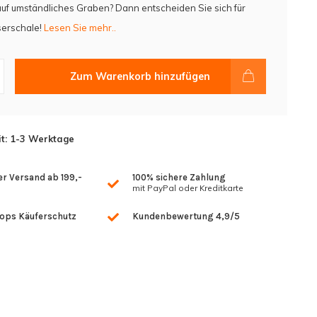
auf umständliches Graben? Dann entscheiden Sie sich für
erschale!
Lesen Sie mehr..
Zum Warenkorb hinzufügen
it: 1-3 Werktage
r Versand ab 199,-
100% sichere Zahlung
mit PayPal oder Kreditkarte
hops Käuferschutz
Kundenbewertung 4,9/5