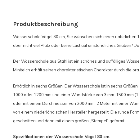
Produktbeschreibung
Wasserschale Vögel 80 cm, Sie wünschen sich einen natürlichen T
aber nicht viel Platz oder keine Lust auf umständliches Graben? 
Der Wasserschale aus Stahl ist ein schönes und auffälliges Wasser
Miniteich erhält seinen charakteristischen Charakter durch die o
Erhältlich in sechs Größen! Der Wasserschale ist in sechs Größen 
1000 oder 1200 mm und einer Wandstärke von 3 mm. 1500 mm (1,5
oder mit einem Durchmesser von 2000 mm. 2 Meter mit einer Wands
von einem niederländischen Hersteller hergestellt. Die runde For
geschnitten und dann mit einem großen „Stempel“ geformt.
Spezifikationen der Wasserschale Vögel 80 cm.