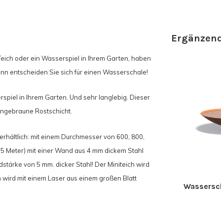
Ergänzend
eich oder ein Wasserspiel in Ihrem Garten, haben
Dann entscheiden Sie sich für einen Wasserschale!
spiel in Ihrem Garten. Und sehr langlebig. Dieser
rangebraune Rostschicht.
erhältlich: mit einem Durchmesser von 600, 800,
 Meter) mit einer Wand aus 4 mm dickem Stahl
tärke von 5 mm. dicker Stahl! Der Miniteich wird
m wird mit einem Laser aus einem großen Blatt
Wassersch