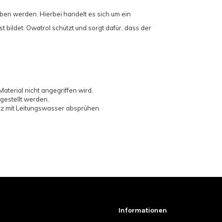
en werden. Hierbei handelt es sich um ein
 bildet. Owatrol schützt und sorgt dafür, dass der
aterial nicht angegriffen wird.
gestellt werden.
tz mit Leitungswasser absprühen.
Informationen