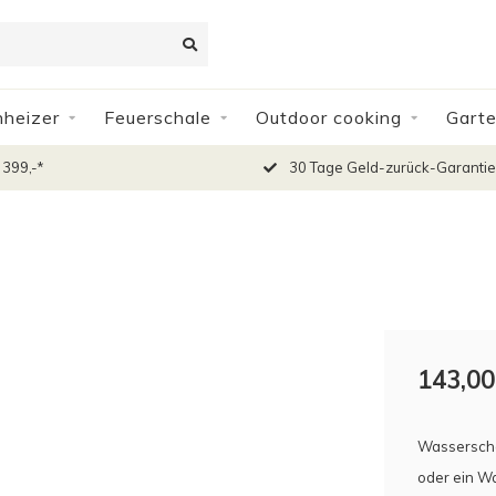
nheizer
Feuerschale
Outdoor cooking
Gart
 399,-*
30 Tage Geld-zurück-Garantie
143,00
Wasserschal
oder ein Wa