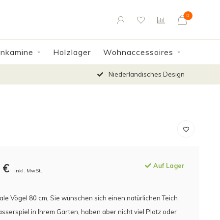
0
enkamine
Holzlager
Wohnaccessoires
Niederländisches Design
€
Auf Lager
Inkl. MwSt.
e Vögel 80 cm, Sie wünschen sich einen natürlichen Teich
sserspiel in Ihrem Garten, haben aber nicht viel Platz oder