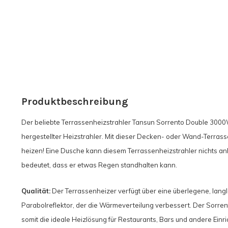
Produktbeschreibung
Der beliebte Terrassenheizstrahler Tansun Sorrento Double 3000W
hergestellter Heizstrahler. Mit dieser Decken- oder Wand-Terra
heizen! Eine Dusche kann diesem Terrassenheizstrahler nichts anh
bedeutet, dass er etwas Regen standhalten kann.
Qualität:
Der Terrassenheizer verfügt über eine überlegene, lang
Parabolreflektor, der die Wärmeverteilung verbessert. Der Sorren
somit die ideale Heizlösung für Restaurants, Bars und andere Einr