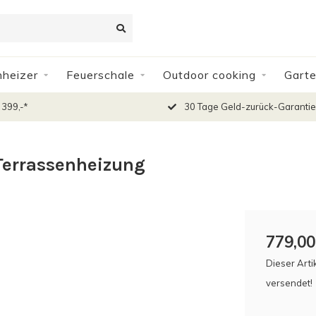
nheizer
Feuerschale
Outdoor cooking
Gart
 399,-*
30 Tage Geld-zurück-Garantie
Terrassenheizung
779,00
Dieser Arti
versendet!