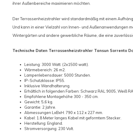
ihrer Außenbereiche maximieren möchten.
Der Terrassenheizstrahler wird standardmäßig mit einem Aufhän
Und kann in einer Vielzahl von Innen- und Außenanwendungen mon
Wintergärten und andere gewerbliche Räume, die eine zuverlässi
Technische Daten Terrassenheizstrahler Tansun Sorrento D
Leistung: 3000 Watt. (2x1500 watt).
Wärmebereich: 26 m2.
Lampenlebensdauer: 5000 Stunden.
IP-Schutzklasse: IP55.
Inklusive Wandhalterung.
Erhältlich in folgenden Farben: Schwarz RAL 9005, Weiß R
Empfohlene Montagehöhe 300 - 350 cm.
Gewicht: 5,6 kg.
Garantie: 2 Jahre.
Abmessungen LxBxH: 790 x 112 x 227 mm.
Kabel: 1.8 Meter langes Kabel mit geformtem Stecker.
Herstellung: England.
Stromversorgung: 230 Volt.