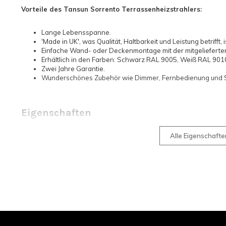
Vorteile des Tansun Sorrento Terrassenheizstrahlers:
Lange Lebensspanne.
'Made in UK', was Qualität, Haltbarkeit und Leistung betrifft, 
Einfache Wand- oder Deckenmontage mit der mitgelieferte
Erhältlich in den Farben: Schwarz RAL 9005, Weiß RAL 901
Zwei Jahre Garantie.
Wunderschönes Zubehör wie Dimmer, Fernbedienung und S
Eigenschaften
Alle Eigenschaft