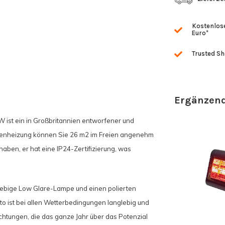
Kostenlose
Euro*
Trusted S
Ergänzend
 ist ein in Großbritannien entworfener und
ssenheizung können Sie 26 m2 im Freien angenehm
aben, er hat eine IP24-Zertifizierung, was
lebige Low Glare-Lampe und einen polierten
to ist bei allen Wetterbedingungen langlebig und
ichtungen, die das ganze Jahr über das Potenzial