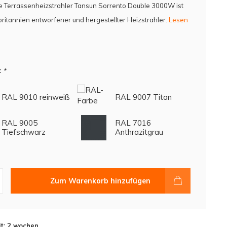
e Terrassenheizstrahler Tansun Sorrento Double 3000W ist
britannien entworfener und hergestellter Heizstrahler.
Lesen
:
*
RAL 9010 reinweiß
RAL 9007 Titan
RAL 9005
RAL 7016
Tiefschwarz
Anthrazitgrau
Zum Warenkorb hinzufügen
it: 2 wochen