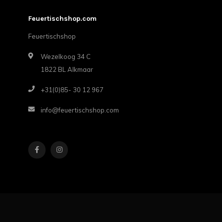
Feuertischshop.com
Feuertischshop
Wezelkoog 34 C
1822 BL Alkmaar
+31(0)85- 30 12 967
info@feuertischshop.com