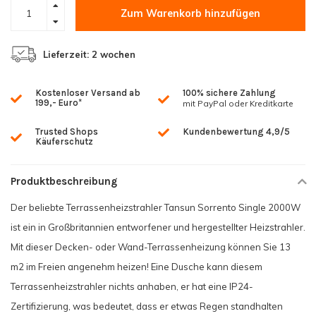
Zum Warenkorb hinzufügen
Lieferzeit: 2 wochen
Kostenloser Versand ab
100% sichere Zahlung
199,- Euro*
mit PayPal oder Kreditkarte
Trusted Shops
Kundenbewertung 4,9/5
Käuferschutz
Produktbeschreibung
Der beliebte Terrassenheizstrahler Tansun Sorrento Single 2000W
ist ein in Großbritannien entworfener und hergestellter Heizstrahler.
Mit dieser Decken- oder Wand-Terrassenheizung können Sie 13
m2 im Freien angenehm heizen! Eine Dusche kann diesem
Terrassenheizstrahler nichts anhaben, er hat eine IP24-
Zertifizierung, was bedeutet, dass er etwas Regen standhalten