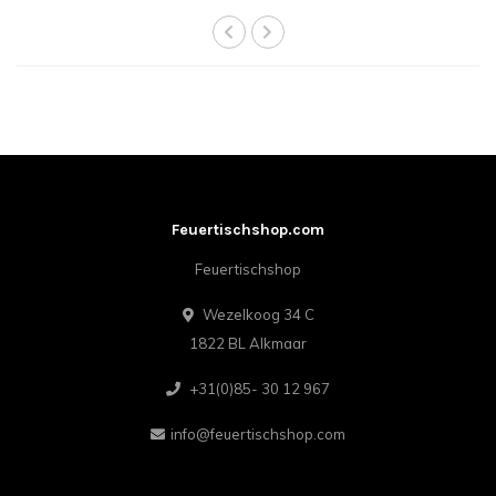
Feuertischshop.com
Feuertischshop
Wezelkoog 34 C
1822 BL Alkmaar
+31(0)85- 30 12 967
info@feuertischshop.com