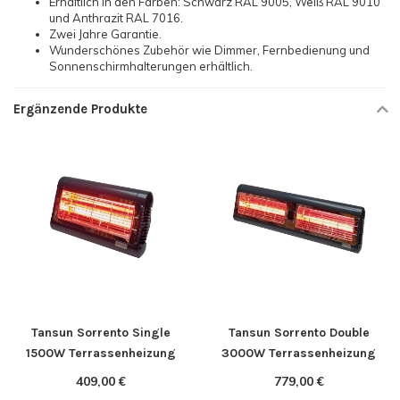
Erhältlich in den Farben: Schwarz RAL 9005, Weiß RAL 9010
und Anthrazit RAL 7016.
Zwei Jahre Garantie.
Wunderschönes Zubehör wie Dimmer, Fernbedienung und
Sonnenschirmhalterungen erhältlich.
Ergänzende Produkte
Tansun Sorrento Single
Tansun Sorrento Double
1500W Terrassenheizung
3000W Terrassenheizung
409,00 €
779,00 €