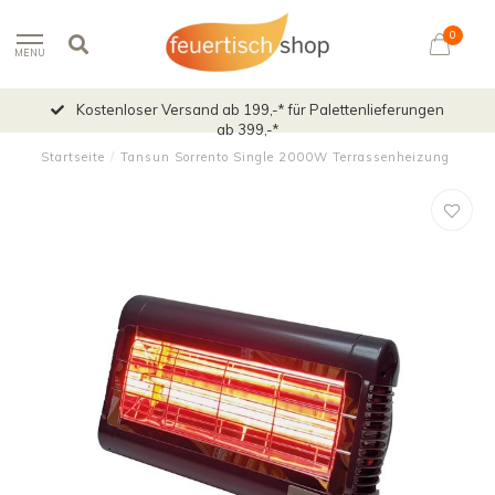
0
MENU
Kostenloser Versand ab 199,-* für Palettenlieferungen
ab 399,-*
Startseite
/
Tansun Sorrento Single 2000W Terrassenheizung